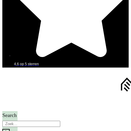
4,6 op 5 sterren
Search