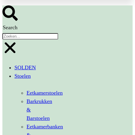
Search
SOLDEN
Stoelen
Eetkamerstoelen
Barkrukken
&
Barstoelen
Eetkamerbanken