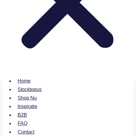
Home
Stocktopus
Shop Nu
Inspiratie
B2B
FAQ
Contact