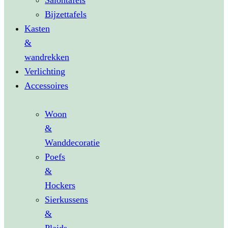
Salontafels
Bijzettafels
Kasten
&
wandrekken
Verlichting
Accessoires
Woon
&
Wanddecoratie
Poefs
&
Hockers
Sierkussens
&