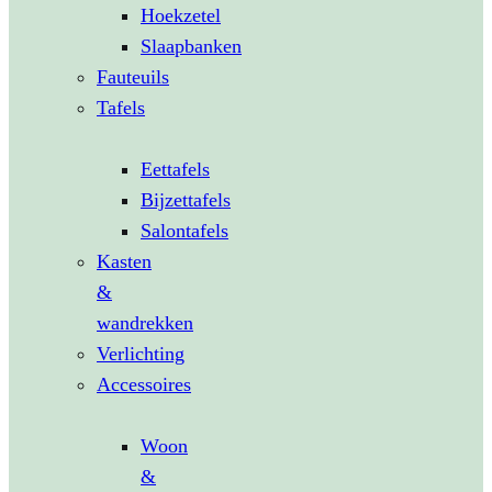
Hoekzetel
Slaapbanken
Fauteuils
Tafels
Eettafels
Bijzettafels
Salontafels
Kasten
&
wandrekken
Verlichting
Accessoires
Woon
&