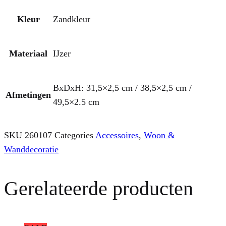
Kleur
Zandkleur
Materiaal
IJzer
BxDxH: 31,5×2,5 cm / 38,5×2,5 cm /
Afmetingen
49,5×2.5 cm
SKU
260107
Categories
Accessoires
,
Woon &
Wanddecoratie
Gerelateerde producten