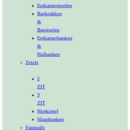
Eetkamerstoelen
Barkrukken
&
Barstoelen
Eetkamerbanken
&
Halbanken
Zetels
2
ZIT
3
ZIT
Hoekzetel
Slaapbanken
Fauteuils