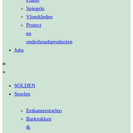
Plaids
Spiegels
Vloerkleden
Protect
en
onderhoudsproducten
Jobs
SOLDEN
Stoelen
Eetkamerstoelen
Barkrukken
&