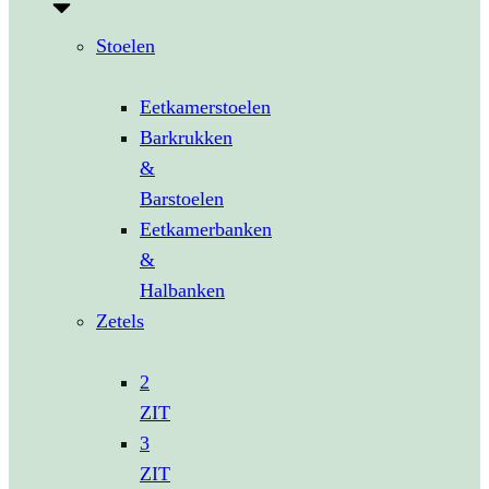
Stoelen
Eetkamerstoelen
Barkrukken
&
Barstoelen
Eetkamerbanken
&
Halbanken
Zetels
2
ZIT
3
ZIT