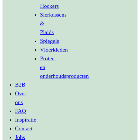
Hockers
Sierkussens
&
Plaids
Spiegels
Vloerkleden
Protect
en
onderhoudsproducten
B2B
Over
ons
FAQ
Inspiratie
Contact
Jobs