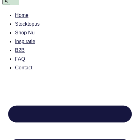
Home
Stocktopus
Shop Nu
Inspiratie
B2B
FAQ
Contact