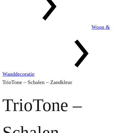
Woon &
Wanddecoratie
TrioTone – Schalen – Zandkleur
TrioTone –
Schalen –