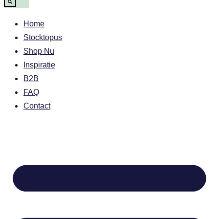
Home
Stocktopus
Shop Nu
Inspiratie
B2B
FAQ
Contact