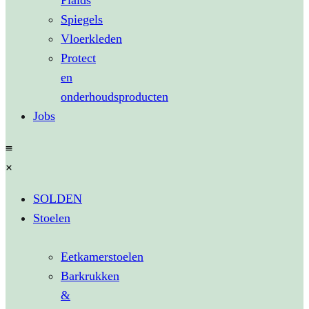
Plaids
Spiegels
Vloerkleden
Protect
en
onderhoudsproducten
Jobs
SOLDEN
Stoelen
Eetkamerstoelen
Barkrukken
&