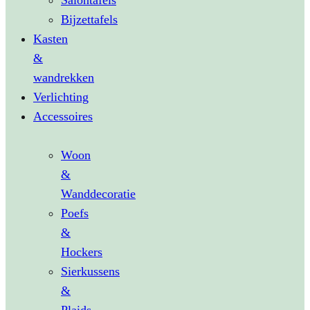
Salontafels
Bijzettafels
Kasten
&
wandrekken
Verlichting
Accessoires
Woon
&
Wanddecoratie
Poefs
&
Hockers
Sierkussens
&