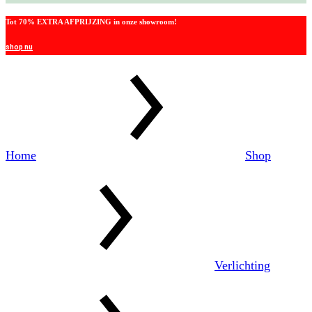
Tot 70% EXTRA AFPRIJZING in onze showroom!
shop nu
Home
Shop
Verlichting