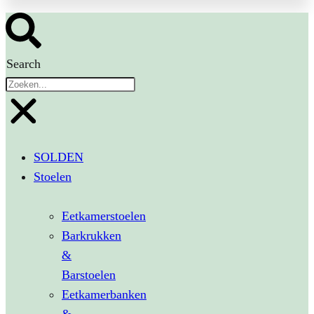
Search
SOLDEN
Stoelen
Eetkamerstoelen
Barkrukken
&
Barstoelen
Eetkamerbanken