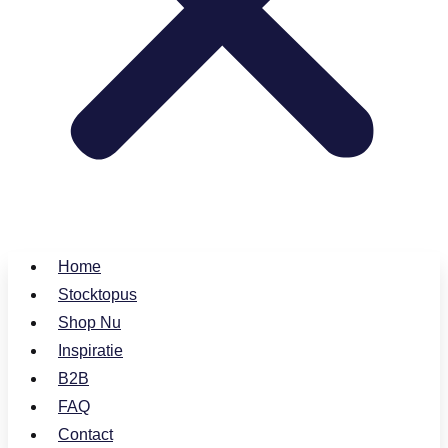
Home
Stocktopus
Shop Nu
Inspiratie
B2B
FAQ
Contact