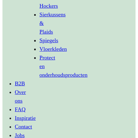
Hockers
Sierkussens
&
Plaids
Spiegels
Vloerkleden
Protect
en
onderhoudsproducten
B2B
Over
ons
FAQ
Inspiratie
Contact
Jobs