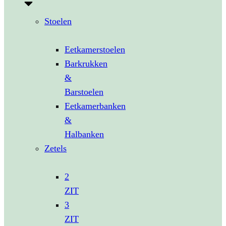
Stoelen
Eetkamerstoelen
Barkrukken
&
Barstoelen
Eetkamerbanken
&
Halbanken
Zetels
2
ZIT
3
ZIT