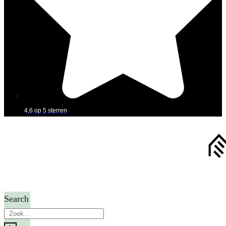
4,6 op 5 sterren
Search