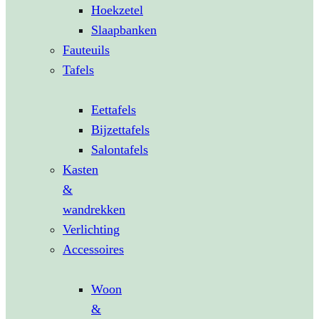
Hoekzetel
Slaapbanken
Fauteuils
Tafels
Eettafels
Bijzettafels
Salontafels
Kasten
&
wandrekken
Verlichting
Accessoires
Woon
&