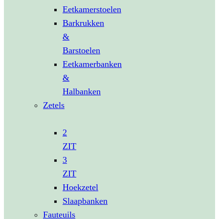
Eetkamerstoelen
Barkrukken
&
Barstoelen
Eetkamerbanken
&
Halbanken
Zetels
2
ZIT
3
ZIT
Hoekzetel
Slaapbanken
Fauteuils