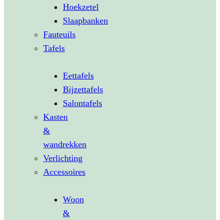
Hoekzetel
Slaapbanken
Fauteuils
Tafels
Eettafels
Bijzettafels
Salontafels
Kasten
&
wandrekken
Verlichting
Accessoires
Woon
&