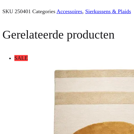
SKU
250401
Categories
Accessoires
,
Sierkussens & Plaids
Gerelateerde producten
SALE