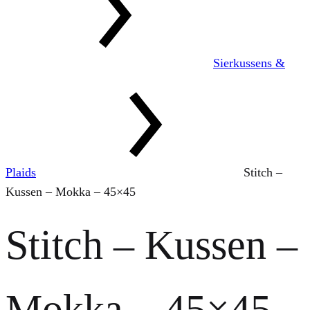
Sierkussens &
Plaids
Stitch –
Kussen – Mokka – 45×45
Stitch – Kussen –
Mokka – 45×45