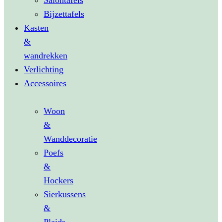
Salontafels
Bijzettafels
Kasten
&
wandrekken
Verlichting
Accessoires
Woon
&
Wanddecoratie
Poefs
&
Hockers
Sierkussens
&