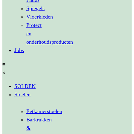
Plaids
Spiegels
Vloerkleden
Protect
en
onderhoudsproducten
Jobs
SOLDEN
Stoelen
Eetkamerstoelen
Barkrukken
&