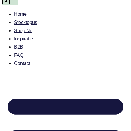
Home
Stocktopus
Shop Nu
Inspiratie
B2B
FAQ
Contact