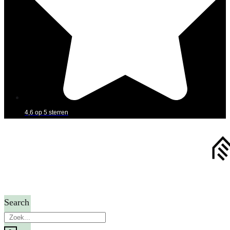
4,6 op 5 sterren
Search