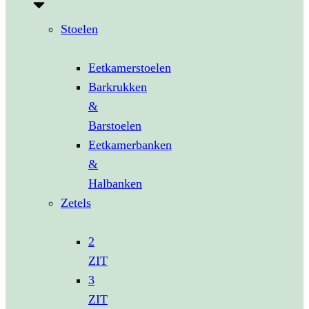
Stoelen
Eetkamerstoelen
Barkrukken
&
Barstoelen
Eetkamerbanken
&
Halbanken
Zetels
2
ZIT
3
ZIT