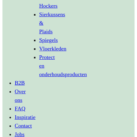
Hockers
Sierkussens
&
Plaids
Spiegels
Vloerkleden
Protect
en
onderhoudsproducten
B2B
Over
ons
FAQ
Inspiratie
Contact
Jobs