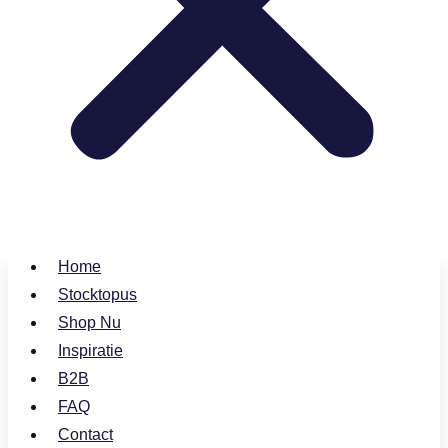
Home
Stocktopus
Shop Nu
Inspiratie
B2B
FAQ
Contact