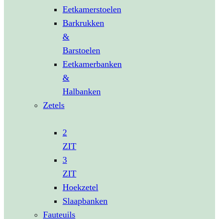
Eetkamerstoelen
Barkrukken
&
Barstoelen
Eetkamerbanken
&
Halbanken
Zetels
2
ZIT
3
ZIT
Hoekzetel
Slaapbanken
Fauteuils