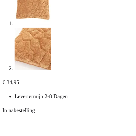
€
34,95
Levertermijn 2-8 Dagen
In nabestelling
Aantal