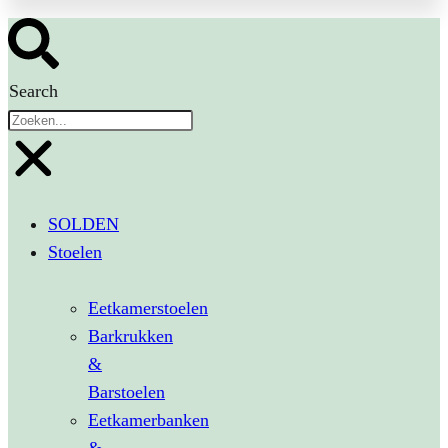
Search
SOLDEN
Stoelen
Eetkamerstoelen
Barkrukken
&
Barstoelen
Eetkamerbanken