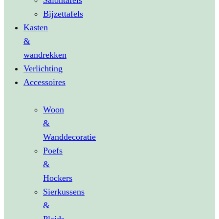
Salontafels
Bijzettafels
Kasten
&
wandrekken
Verlichting
Accessoires
Woon
&
Wanddecoratie
Poefs
&
Hockers
Sierkussens
&