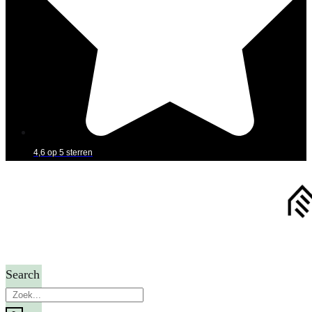
4,6 op 5 sterren
Search