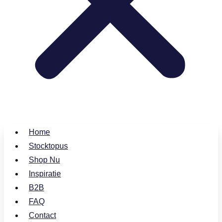
Home
Stocktopus
Shop Nu
Inspiratie
B2B
FAQ
Contact