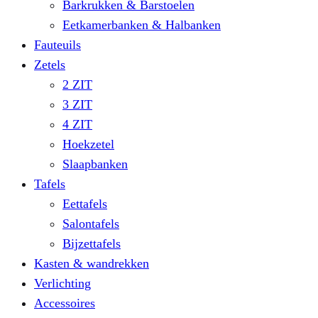
Barkrukken & Barstoelen
Eetkamerbanken & Halbanken
Fauteuils
Zetels
2 ZIT
3 ZIT
4 ZIT
Hoekzetel
Slaapbanken
Tafels
Eettafels
Salontafels
Bijzettafels
Kasten & wandrekken
Verlichting
Accessoires