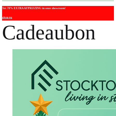
Tot 70% EXTRA AFPRIJZING in onze showroom!
shop nu
Cadeaubon