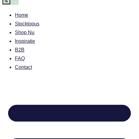
Home
Stocktopus
Shop Nu
Inspiratie
B2B
FAQ
Contact