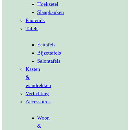
Hoekzetel
Slaapbanken
Fauteuils
Tafels
Eettafels
Bijzettafels
Salontafels
Kasten
&
wandrekken
Verlichting
Accessoires
Woon
&