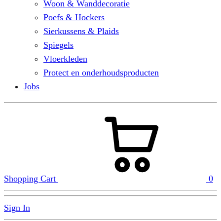
Woon & Wanddecoratie
Poefs & Hockers
Sierkussens & Plaids
Spiegels
Vloerkleden
Protect en onderhoudsproducten
Jobs
Shopping Cart
0
Sign In