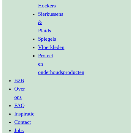
Hockers
Sierkussens
&
Plaids
Spiegels
Vloerkleden
Protect
en
onderhoudsproducten
B2B
Over
ons
FAQ
Inspiratie
Contact
Jobs