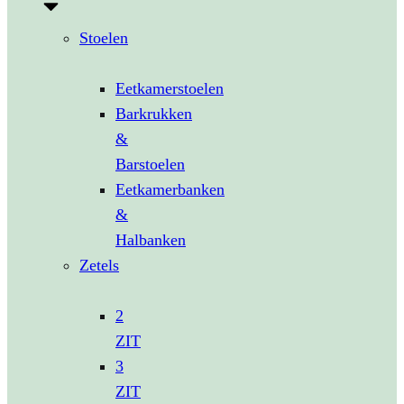
Stoelen
Eetkamerstoelen
Barkrukken
&
Barstoelen
Eetkamerbanken
&
Halbanken
Zetels
2
ZIT
3
ZIT