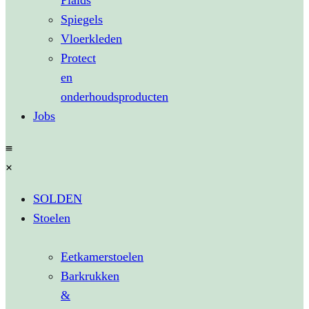
Plaids
Spiegels
Vloerkleden
Protect
en
onderhoudsproducten
Jobs
SOLDEN
Stoelen
Eetkamerstoelen
Barkrukken
&