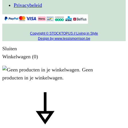
Privacybeleid
Copyright © STOCKTOPUS // Living in Style
Design by www.lessismorrison.be
Sluiten
Winkelwagen
(0)
Geen
producten in je winkelwagen.