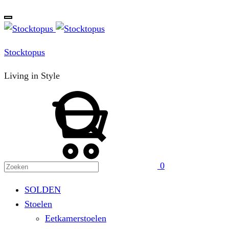
Stocktopus
Living in Style
Zoeken
Winkelwagen
0
SOLDEN
Stoelen
Eetkamerstoelen