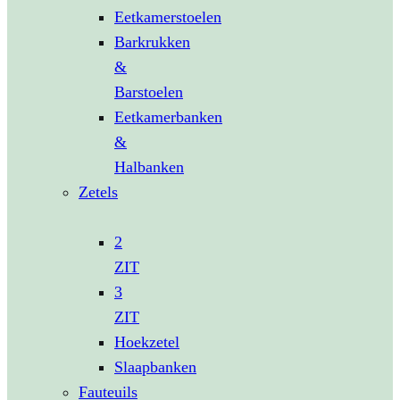
Eetkamerstoelen
Barkrukken
&
Barstoelen
Eetkamerbanken
&
Halbanken
Zetels
2
ZIT
3
ZIT
Hoekzetel
Slaapbanken
Fauteuils