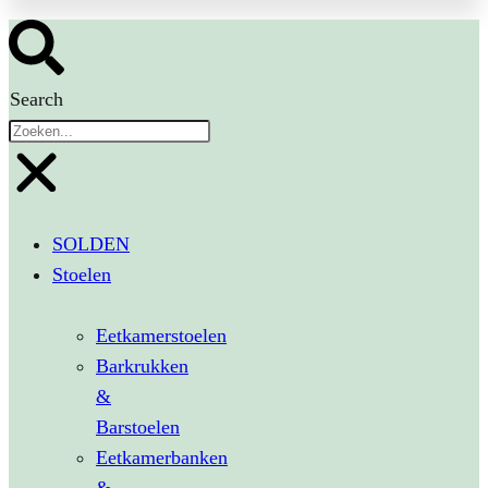
Search
SOLDEN
Stoelen
Eetkamerstoelen
Barkrukken
&
Barstoelen
Eetkamerbanken