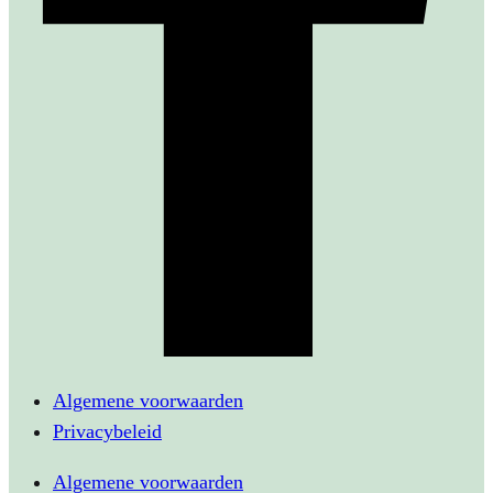
Algemene voorwaarden
Privacybeleid
Algemene voorwaarden